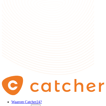
Waarom Catcher24?