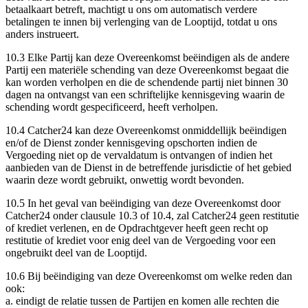
betaalkaart betreft, machtigt u ons om automatisch verdere
betalingen te innen bij verlenging van de Looptijd, totdat u ons
anders instrueert.
10.3
Elke Partij kan deze Overeenkomst beëindigen als de andere
Partij een materiële schending van deze Overeenkomst begaat die
kan worden verholpen en die de schendende partij niet binnen 30
dagen na ontvangst van een schriftelijke kennisgeving waarin de
schending wordt gespecificeerd, heeft verholpen.
10.4
Catcher24 kan deze Overeenkomst onmiddellijk beëindigen
en/of de Dienst zonder kennisgeving opschorten indien de
Vergoeding niet op de vervaldatum is ontvangen of indien het
aanbieden van de Dienst in de betreffende jurisdictie of het gebied
waarin deze wordt gebruikt, onwettig wordt bevonden.
10.5
In het geval van beëindiging van deze Overeenkomst door
Catcher24 onder clausule 10.3 of 10.4, zal Catcher24 geen restitutie
of krediet verlenen, en de Opdrachtgever heeft geen recht op
restitutie of krediet voor enig deel van de Vergoeding voor een
ongebruikt deel van de Looptijd.
10.6
Bij beëindiging van deze Overeenkomst om welke reden dan
ook:
a.
eindigt de relatie tussen de Partijen en komen alle rechten die