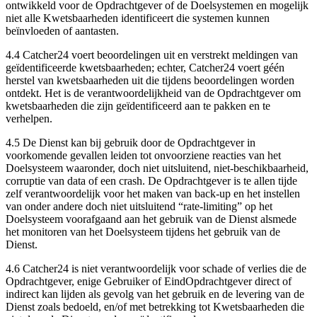
ontwikkeld voor de Opdrachtgever of de Doelsystemen en mogelijk
niet alle Kwetsbaarheden identificeert die systemen kunnen
beïnvloeden of aantasten.
4.4 Catcher24 voert beoordelingen uit en verstrekt meldingen van
geïdentificeerde kwetsbaarheden; echter, Catcher24 voert géén
herstel van kwetsbaarheden uit die tijdens beoordelingen worden
ontdekt. Het is de verantwoordelijkheid van de Opdrachtgever om
kwetsbaarheden die zijn geïdentificeerd aan te pakken en te
verhelpen.
4.5 De Dienst kan bij gebruik door de Opdrachtgever in
voorkomende gevallen leiden tot onvoorziene reacties van het
Doelsysteem waaronder, doch niet uitsluitend, niet-beschikbaarheid,
corruptie van data of een crash. De Opdrachtgever is te allen tijde
zelf verantwoordelijk voor het maken van back-up en het instellen
van onder andere doch niet uitsluitend “rate-limiting” op het
Doelsysteem voorafgaand aan het gebruik van de Dienst alsmede
het monitoren van het Doelsysteem tijdens het gebruik van de
Dienst.
4.6 Catcher24 is niet verantwoordelijk voor schade of verlies die de
Opdrachtgever, enige Gebruiker of EindOpdrachtgever direct of
indirect kan lijden als gevolg van het gebruik en de levering van de
Dienst zoals bedoeld, en/of met betrekking tot Kwetsbaarheden die