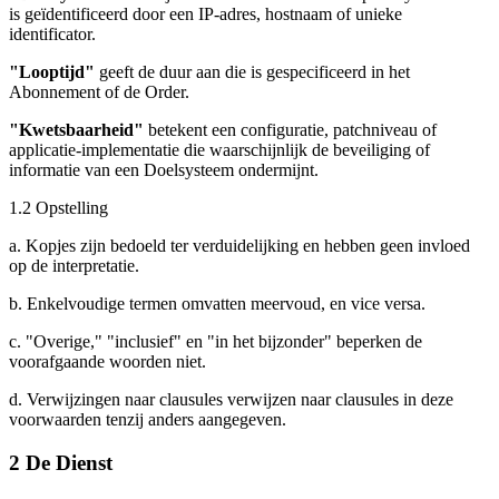
is geïdentificeerd door een IP-adres, hostnaam of unieke
identificator
.
"Looptijd"
geeft de duur aan die is gespecificeerd in het
Abonnement of de Order.
"Kwetsbaarheid"
betekent een configuratie, patchniveau of
applicatie-implementatie die waarschijnlijk de beveiliging of
informatie van een Doelsysteem ondermijnt.
1.2 Opstelling
a. Kopjes zijn bedoeld ter verduidelijking en hebben geen invloed
op de interpretatie.
b. Enkelvoudige termen omvatten meervoud, en vice versa.
c. "Overige," "inclusief" en "in het bijzonder" beperken de
voorafgaande woorden niet.
d. Verwijzingen naar clausules verwijzen naar clausules in deze
voorwaarden tenzij anders aangegeven.
2 De Dienst