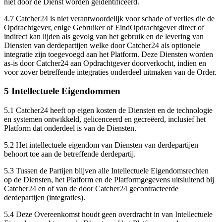
niet door de Dienst worden geïdentificeerd.
4.7 Catcher24 is niet verantwoordelijk voor schade of verlies die de
Opdrachtgever, enige Gebruiker of EindOpdrachtgever direct of
indirect kan lijden als gevolg van het gebruik en de levering van
Diensten van derdepartijen welke door Catcher24 als optionele
integratie zijn toegevoegd aan het Platform. Deze Diensten worden
as-is door Catcher24 aan Opdrachtgever doorverkocht, indien en
voor zover betreffende integraties onderdeel uitmaken van de Order.
5 Intellectuele Eigendommen
5.1 Catcher24 heeft op eigen kosten de Diensten en de technologie
en systemen ontwikkeld, gelicenceerd en gecreëerd, inclusief het
Platform dat onderdeel is van de Diensten.
5.2 Het intellectuele eigendom van Diensten van derdepartijen
behoort toe aan de betreffende derdepartij.
5.3 Tussen de Partijen blijven alle Intellectuele Eigendomsrechten
op de Diensten, het Platform en de Platformgegevens uitsluitend bij
Catcher24 en of van de door Catcher24 gecontracteerde
derdepartijen (integraties).
5.4
Deze Overeenkomst houdt geen overdracht in van Intellectuele