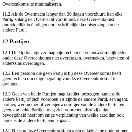
Overeenkomst te minimaliseren.
11.2
Als de Overmacht langer dan 30 dagen voortduurt, kan elke
Partij, zolang de Overmacht voortduurt, deze Overeenkomst
onmiddellijk beëindigen door schriftelijke kennisgeving aan de
andere Partij.
12 Partijen
12.1
De Opdrachtgever mag zijn rechten en verantwoordelijkheden
onder deze Overeenkomst niet overdragen, overmaken, bezwaren of
anderszins overdragen.
12.2
Een persoon die geen Partij is bij deze Overeenkomst heeft
geen rechten om enige bepaling van deze Overeenkomst af te
dwingen.
12.3
Geen van beide Partijen mag krediet toezeggen namens de
andere Partij of zich voordoen als zijnde de andere Partij, een agent,
partner, werknemer of vertegenwoordiger van de andere Partij, en
geen van beide Partijen mag zich voordoen alsof zij enige
bevoegdheid heeft om enige verplichting van welke aard dan ook
namens de andere Partij aan te gaan.
12.4
Niets in deze Overeenkomst, en geen enkele actie ondernomen