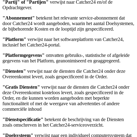
"Partij" of "Partijen"
verwijst naar Catcher24 en/of de
Opdrachtgever.
"Abonnement"
betekent het relevante service-abonnement dat
door Catcher24 wordt aangeboden, waarin het aantal Doelsystemen,
de bijbehorende Kosten en de looptijd zijn gespecificeerd.
"Platform"
verwijst naar het softwareplatform van Catcher24,
inclusief het Catcher24-portal.
"Platformgegevens"
omvatten gebruiks-, statistische of afgeleide
gegevens van het Platform, geanonimiseerd en geaggregeerd.
"Diensten"
verwijst naar de diensten die Catcher24 onder deze
Overeenkomst levert, zoals gespecificeerd in de Order.
"Gratis Diensten"
verwijst naar de diensten die Catcher24 onder
deze Overeenkomst kosteloos levert, zoals gespecificeerd in de
Order, en die kunnen worden aangeboden met beperkte
functionaliteit of met de weergave van advertenties of andere
commerciële inhoud
"Dienstspecificatie"
betekent de beschrijving van de Diensten
zoals omschreven in het Catcher24-serviceoverzicht.
"Doelsysteem"
verwijst naar een individueel computersysteem dat