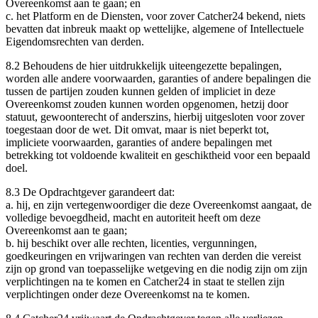
Overeenkomst aan te gaan; en
c.
het Platform en de Diensten, voor zover Catcher24 bekend, niets
bevatten dat inbreuk maakt op wettelijke, algemene of Intellectuele
Eigendomsrechten van derden.
8.2 Behoudens de hier uitdrukkelijk uiteengezette bepalingen,
worden alle andere voorwaarden, garanties of andere bepalingen die
tussen de partijen zouden kunnen gelden of impliciet in deze
Overeenkomst zouden kunnen worden opgenomen, hetzij door
statuut, gewoonterecht of anderszins, hierbij uitgesloten voor zover
toegestaan door de wet. Dit omvat, maar is niet beperkt tot,
impliciete voorwaarden, garanties of andere bepalingen met
betrekking tot voldoende kwaliteit en geschiktheid voor een bepaald
doel.
8.3 De Opdrachtgever garandeert dat:
a.
hij, en zijn vertegenwoordiger die deze Overeenkomst aangaat, de
volledige bevoegdheid, macht en autoriteit heeft om deze
Overeenkomst aan te gaan;
b.
hij beschikt over alle rechten, licenties, vergunningen,
goedkeuringen en vrijwaringen van rechten van derden die vereist
zijn op grond van toepasselijke wetgeving en die nodig zijn om zijn
verplichtingen na te komen en Catcher24 in staat te stellen zijn
verplichtingen onder deze Overeenkomst na te komen.