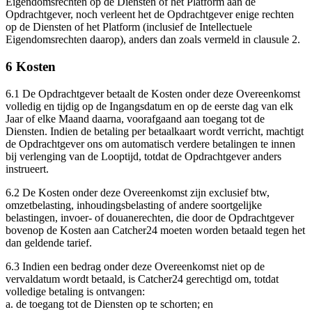
Eigendomsrechten op de Diensten of het Platform aan de
Opdrachtgever, noch verleent het de Opdrachtgever enige rechten
op de Diensten of het Platform (inclusief de Intellectuele
Eigendomsrechten daarop), anders dan zoals vermeld in clausule 2.
6 Kosten
6.1 De Opdrachtgever betaalt de Kosten onder deze Overeenkomst
volledig en tijdig op de Ingangsdatum en op de eerste dag van elk
Jaar of elke Maand daarna, voorafgaand aan toegang tot de
Diensten. Indien de betaling per betaalkaart wordt verricht, machtigt
de Opdrachtgever ons om automatisch verdere betalingen te innen
bij verlenging van de Looptijd, totdat de Opdrachtgever anders
instrueert.
6.2 De Kosten onder deze Overeenkomst zijn exclusief btw,
omzetbelasting, inhoudingsbelasting of andere soortgelijke
belastingen, invoer- of douanerechten, die door de Opdrachtgever
bovenop de Kosten aan Catcher24 moeten worden betaald tegen het
dan geldende tarief.
6.3
Indien een bedrag onder deze Overeenkomst niet op de
vervaldatum wordt betaald, is Catcher24 gerechtigd om, totdat
volledige betaling is ontvangen:
a. de toegang tot de Diensten op te schorten; en