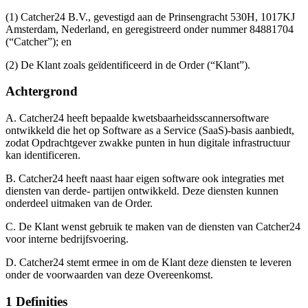
(1) Catcher24 B.V., gevestigd aan de Prinsengracht 530H, 1017KJ
Amsterdam, Nederland, en geregistreerd onder nummer 84881704
(“Catcher”); en
(2) De Klant zoals geïdentificeerd in de Order (“Klant”).
Achtergrond
A. Catcher24 heeft bepaalde kwetsbaarheidsscannersoftware
ontwikkeld die het op Software as a Service (SaaS)-basis aanbiedt,
zodat Opdrachtgever zwakke punten in hun digitale infrastructuur
kan identificeren.
B.
Catcher24 heeft naast haar eigen software ook integraties met
diensten van derde- partijen ontwikkeld. Deze diensten kunnen
onderdeel uitmaken van de Order.
C. De Klant wenst gebruik te maken van de diensten van Catcher24
voor interne bedrijfsvoering.
D. Catcher24 stemt ermee in om de Klant deze diensten te leveren
onder de voorwaarden van deze Overeenkomst.
1 Definities