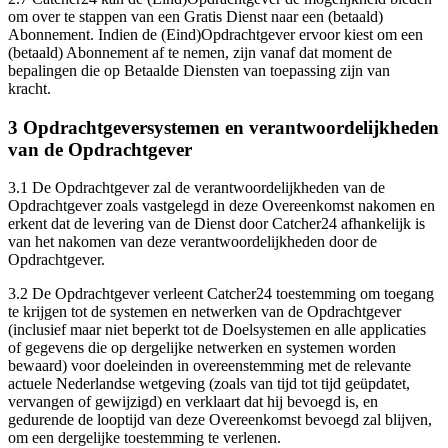
om over te stappen van een Gratis Dienst naar een (betaald)
Abonnement. Indien de (Eind)Opdrachtgever ervoor kiest om een
(betaald) Abonnement af te nemen, zijn vanaf dat moment de
bepalingen die op Betaalde Diensten van toepassing zijn van
kracht.
3 Opdrachtgeversystemen en verantwoordelijkheden
van de Opdrachtgever
3.1 De Opdrachtgever zal de verantwoordelijkheden van de
Opdrachtgever zoals vastgelegd in deze Overeenkomst nakomen en
erkent dat de levering van de Dienst door Catcher24 afhankelijk is
van het nakomen van deze verantwoordelijkheden door de
Opdrachtgever.
3.2 De Opdrachtgever verleent Catcher24 toestemming om toegang
te krijgen tot de systemen en netwerken van de Opdrachtgever
(inclusief maar niet beperkt tot de Doelsystemen en alle applicaties
of gegevens die op dergelijke netwerken en systemen worden
bewaard) voor doeleinden in overeenstemming met de relevante
actuele Nederlandse wetgeving (zoals van tijd tot tijd geüpdatet,
vervangen of gewijzigd) en verklaart dat hij bevoegd is, en
gedurende de looptijd van deze Overeenkomst bevoegd zal blijven,
om een dergelijke toestemming te verlenen.