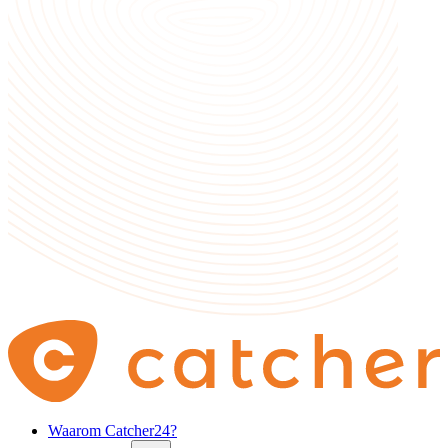
Waarom Catcher24?