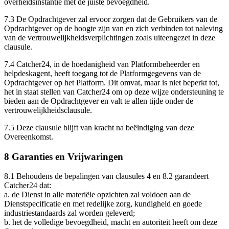
overheidsinstantie met de juiste bevoegdheid.
7.3 De Opdrachtgever zal ervoor zorgen dat de Gebruikers van de
Opdrachtgever op de hoogte zijn van en zich verbinden tot naleving
van de vertrouwelijkheidsverplichtingen zoals uiteengezet in deze
clausule.
7.4 Catcher24, in de hoedanigheid van Platformbeheerder en
helpdeskagent, heeft toegang tot de Platformgegevens van de
Opdrachtgever op het Platform. Dit omvat, maar is niet beperkt tot,
het in staat stellen van Catcher24 om op deze wijze ondersteuning te
bieden aan de Opdrachtgever en valt te allen tijde onder de
vertrouwelijkheidsclausule.
7.5 Deze clausule blijft van kracht na beëindiging van deze
Overeenkomst.
8 Garanties en Vrijwaringen
8.1
Behoudens de bepalingen van clausules 4 en 8.2 garandeert
Catcher24 dat:
a.
de Dienst in alle materiële opzichten zal voldoen aan de
Dienstspecificatie en met redelijke zorg, kundigheid en goede
industriestandaards zal worden geleverd;
b.
het de volledige bevoegdheid, macht en autoriteit heeft om deze