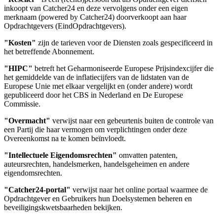
inkoopt van Catcher24 en deze vervolgens onder een eigen
merknaam (
powered
by
Catcher24) doorverkoopt aan haar
Opdrachtgevers (
EindOpdrachtgevers
).
"Kosten"
zijn de tarieven voor de Diensten zoals gespecificeerd in
het betreffende Abonnement.
"HIPC"
betreft het Geharmoniseerde Europese Prijsindexcijfer die
het gemiddelde van de inflatiecijfers van de lidstaten van de
Europese Unie met elkaar vergelijkt en (onder andere) wordt
gepubliceerd door het CBS in Nederland en De Europese
Commissie.
"Overmacht"
verwijst naar een gebeurtenis buiten de controle van
een Partij die haar vermogen om verplichtingen onder deze
Overeenkomst na te komen beïnvloedt.
"Intellectuele Eigendomsrechten"
omvatten patenten,
auteursrechten, handelsmerken, handelsgeheimen en andere
eigendomsrechten.
"Catcher24-portal"
verwijst naar het online portaal waarmee de
Opdrachtgever en Gebruikers hun Doelsystemen beheren en
beveiligingskwetsbaarheden bekijken.