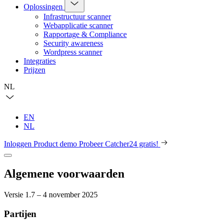
Oplossingen
Infrastructuur scanner
Webapplicatie scanner
Rapportage & Compliance
Security awareness
Wordpress scanner
Integraties
Prijzen
NL
EN
NL
Inloggen
Product demo
Probeer Catcher24 gratis!
Algemene voorwaarden
Versie 1.7 – 4 november 2025
Partijen