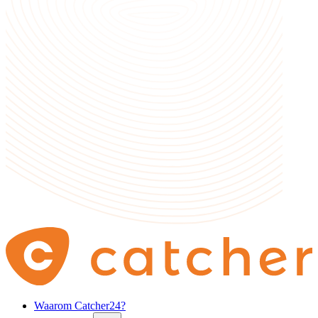
Waarom Catcher24?