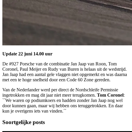
Update 22 juni 14.00 uur
De #927 Porsche van de combinatie Jan Jaap van Roon, Tom
Coronel, Paul Meijer en Rudy van Buren is helaas uit de wedstrijd.
Jan Jaap had een aantal gele vlaggen niet opgemerkt en was daarna
met een te hoge snelheid door een Code 60 Zone gereden.
Van de Nederlander werd per direct de Nordschleife Permissie
ingetrokken en mag dit jaar niet meer terugkomen.
Tom Coronel
:
``We waren op podiumkoers en hadden zonder Jan Jaap nog wel
door kunnen gaan, maar wij hebben ons teruggetrokken. En daar
kun je overigens iets van vinden.´´
Soortgelijke posts