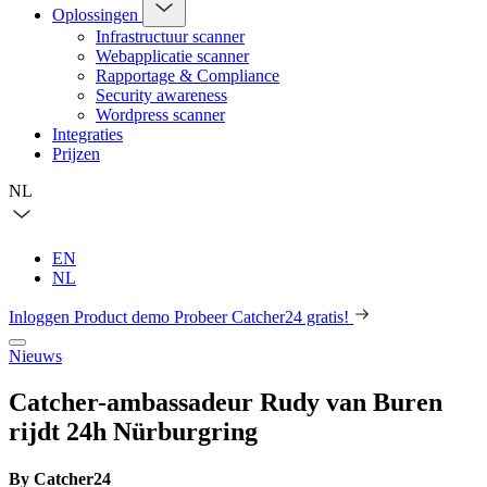
Oplossingen
Infrastructuur scanner
Webapplicatie scanner
Rapportage & Compliance
Security awareness
Wordpress scanner
Integraties
Prijzen
NL
EN
NL
Inloggen
Product demo
Probeer Catcher24 gratis!
Nieuws
Catcher-ambassadeur Rudy van Buren
rijdt 24h Nürburgring
By Catcher24