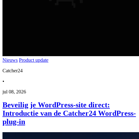
Nieuws
Product update
Catcher24
•
jul 08, 2026
Beveilig je WordPress-site direct:
Introductie van de Catcher24 WordPress-
plug-in